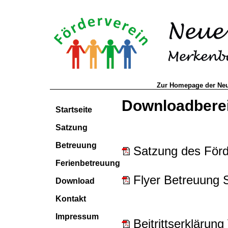
Zur Homepage der Ne
Downloadbere
Startseite
Satzung
Betreuung
Satzung des Förd
Ferienbetreuung
Flyer Betreuung 
Download
Kontakt
Impressum
Beitrittserklärung